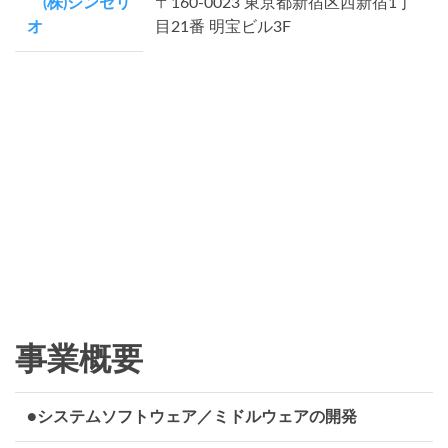
(株)シンセリ
〒160-0023 東京都新宿区西新宿1丁
オ
目21番 明宝ビル3F
事業概要
●システムソフトウェア／ミドルウェアの開発