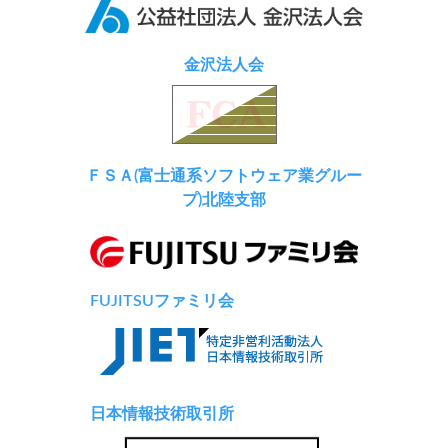
金沢法人会
ＦＳＡ(富士通系ソフトウェア業グルー
プ)北陸支部
FUJITSUファミリ会
日本情報技術取引所