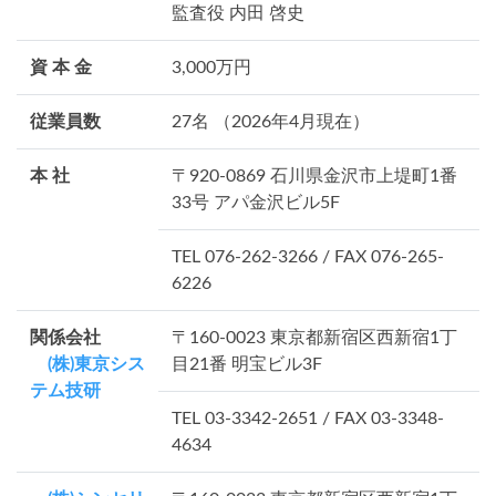
監査役 内田 啓史
資 本 金
3,000万円
従業員数
27名 （2026年4月現在）
本 社
〒920-0869 石川県金沢市上堤町1番
33号 アパ金沢ビル5F
TEL 076-262-3266 / FAX 076-265-
6226
関係会社
〒160-0023 東京都新宿区西新宿1丁
(株)東京シス
目21番 明宝ビル3F
テム技研
TEL 03-3342-2651 / FAX 03-3348-
4634