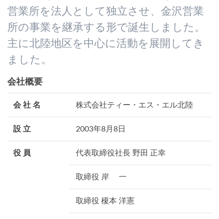
営業所を法人として独立させ、金沢営業
所の事業を継承する形で誕生しました。
主に北陸地区を中心に活動を展開してき
ました。
会社概要
会 社 名
株式会社ティー・エス・エル北陸
設 立
2003年8月8日
役 員
代表取締役社長 野田 正幸
取締役 岸 一
取締役 榎本 洋憲